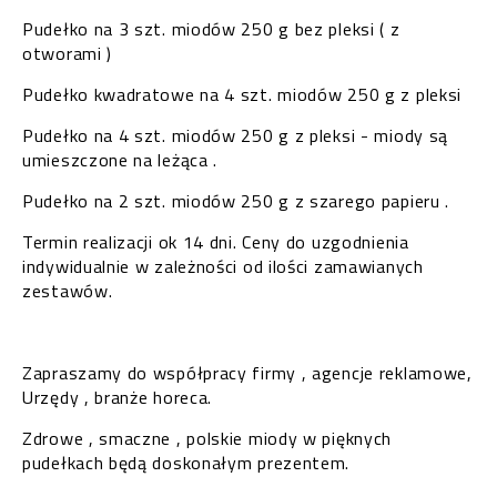
Pudełko na 3 szt. miodów 250 g bez pleksi ( z
otworami )
Pudełko kwadratowe na 4 szt. miodów 250 g z pleksi
Pudełko na 4 szt. miodów 250 g z pleksi - miody są
umieszczone na leżąca .
Pudełko na 2 szt. miodów 250 g z szarego papieru .
Termin realizacji ok 14 dni. Ceny do uzgodnienia
indywidualnie w zależności od ilości zamawianych
zestawów.
Zapraszamy do współpracy firmy , agencje reklamowe,
Urzędy , branże horeca.
Zdrowe , smaczne , polskie miody w pięknych
pudełkach będą doskonałym prezentem.