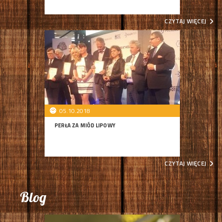
CZYTAJ WIĘCEJ
05.10.2018
PERŁA ZA MIÓD LIPOWY
CZYTAJ WIĘCEJ
Blog