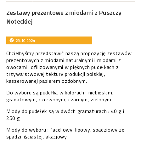
Zestawy prezentowe z miodami z Puszczy
Noteckiej
29.10.2024
Chcielbyśmy przedstawić naszą propozycję zestawów
prezentowych z miodami naturalnymi i miodami z
owocami liofilizowanymi w pięknych pudełkach z
trzywarstwowej tektury produkcji polskiej,
kaszerowanej papierem ozdobnym.
Do wyboru są pudełka w kolorach : niebieskim,
granatowym, czerwonym, czarnym, zielonym .
Miody do pudełek są w dwóch gramaturach : 40 g i
250 g
Miody do wyboru : faceliowy, lipowy, spadziowy ze
spadzi liściastej, akacjowy