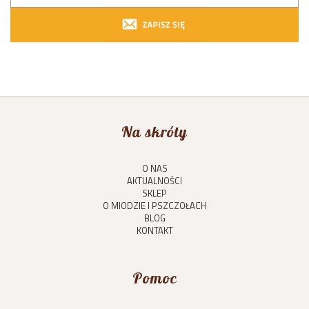
Na skróty
O NAS
AKTUALNOŚCI
SKLEP
O MIODZIE I PSZCZOŁACH
BLOG
KONTAKT
Pomoc