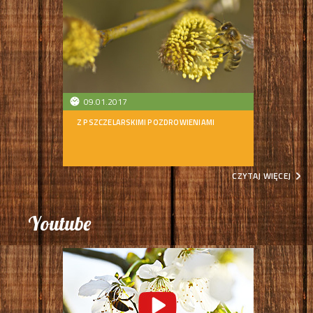
09.01.2017
Z PSZCZELARSKIMI POZDROWIENIAMI
CZYTAJ WIĘCEJ
Youtube