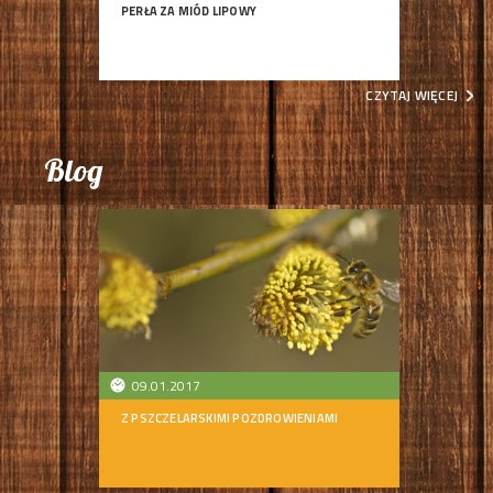
PERŁA ZA MIÓD LIPOWY
CZYTAJ WIĘCEJ
Blog
09.01.2017
Z PSZCZELARSKIMI POZDROWIENIAMI