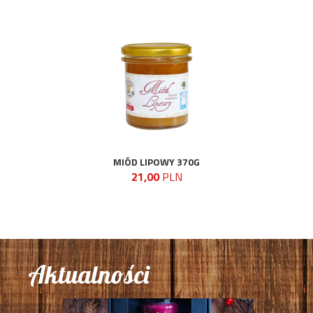
MIÓD LIPOWY 370G
21,00
PLN
Aktualności