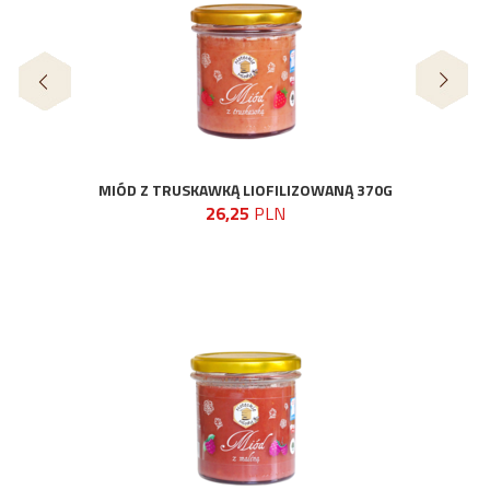
MIÓD Z TRUSKAWKĄ LIOFILIZOWANĄ 370G
M
26,25
PLN