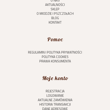
O NAS
AKTUALNOŚCI
SKLEP
O MIODZIE I PSZCZOŁACH
BLOG
KONTAKT
Pomoc
REGULAMIN I POLITYKA PRYWATNOŚCI
POLITYKA COOKIES
PRAWA KONSUMENTA
Moje konto
REJESTRACJA
LOGOWANIE
AKTUALNE ZAMÓWIENIA
HISTORIA TRANSAKCJI
DANE ADRESOWE