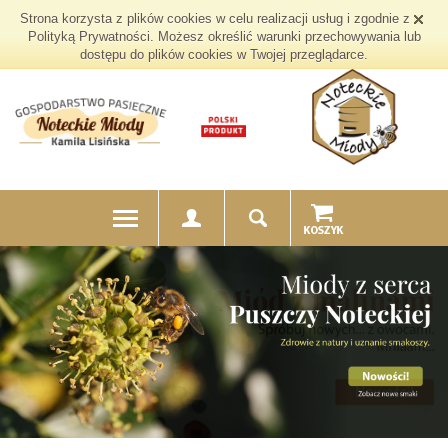
Strona korzysta z plików cookies w celu realizacji usług i zgodnie z
Polityką Prywatności. Możesz określić warunki przechowywania lub
dostępu do plików cookies w Twojej przeglądarce.
Zestawy prezentowe z miodami
z Puszczy
Noteckiej
ZOBACZ WIĘCEJ