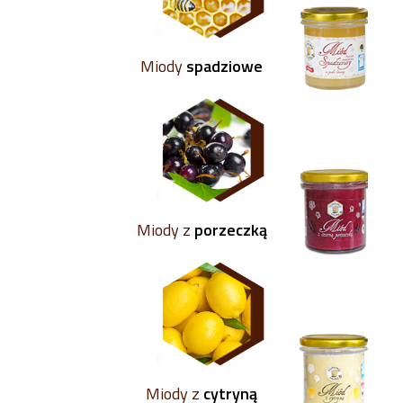
Miody
spadziowe
Miody z
porzeczką
Miody z
cytryną