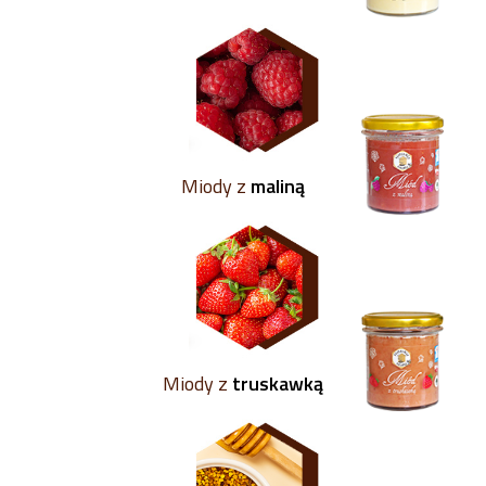
Miody z
maliną
Miody z
truskawką