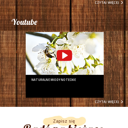
CZYTAJ WIĘCEJ
Youtube
NATURALNE MIODY NOTECKIE
CZYTAJ WIĘCEJ
Zapisz się