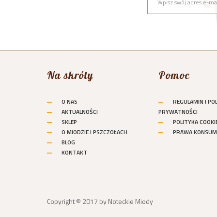
Na skróty
Pomoc
O NAS
REGULAMIN I PO
AKTUALNOŚCI
PRYWATNOŚCI
SKLEP
POLITYKA COOKI
O MIODZIE I PSZCZOŁACH
PRAWA KONSUM
BLOG
KONTAKT
Copyright © 2017 by Noteckie Miody