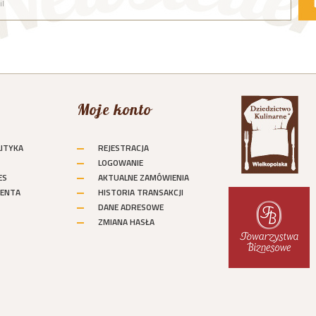
Moje konto
LITYKA
REJESTRACJA
LOGOWANIE
ES
AKTUALNE ZAMÓWIENIA
ENTA
HISTORIA TRANSAKCJI
DANE ADRESOWE
ZMIANA HASŁA