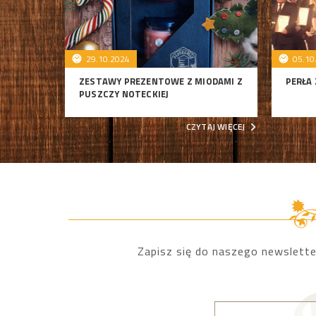
29.10.2024
05.10
ZESTAWY PREZENTOWE Z MIODAMI Z
PERŁA 
PUSZCZY NOTECKIEJ
CZYTAJ WIĘCEJ
Zapisz się do naszego newslette