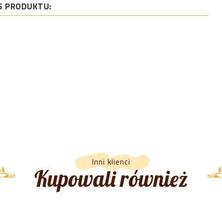
S PRODUKTU:
Inni klienci
Kupowali również