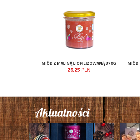
MIÓD Z MALINĄ LIOFILIZOWANĄ 370G
MIÓD 
26,25
PLN
Aktualności