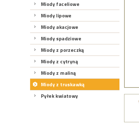
Miody faceliowe
Miody lipowe
Miody akacjowe
Miody spadziowe
Miody z porzeczką
Miody z cytryną
Miody z maliną
Miody z truskawką
Pyłek kwiatowy