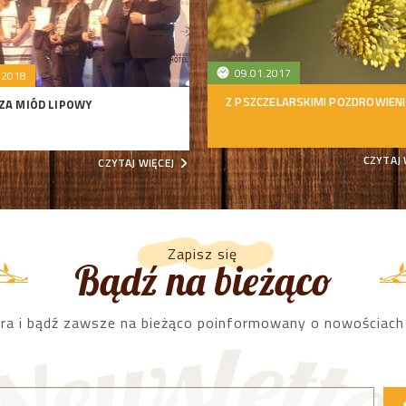
09.01.2017
.2018
Z PSZCZELARSKIMI POZDROWIEN
ZA MIÓD LIPOWY
CZYTAJ 
CZYTAJ WIĘCEJ
Zapisz się
Bądź na bieżąco
ra i bądź zawsze na bieżąco poinformowany o nowościach