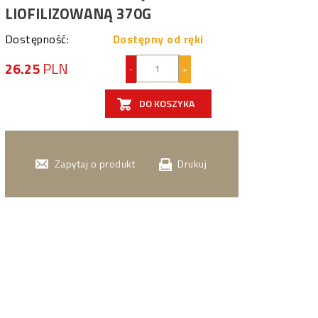
LIOFILIZOWANĄ 370G
Dostępność:
Dostępny od ręki
26.25
PLN
-
+
DO KOSZYKA
Zapytaj o produkt
Drukuj