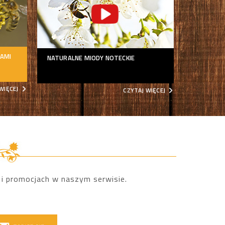
IAMI
NATURALNE MIODY NOTECKIE
WIĘCEJ
CZYTAJ WIĘCEJ
 i promocjach w naszym serwisie.