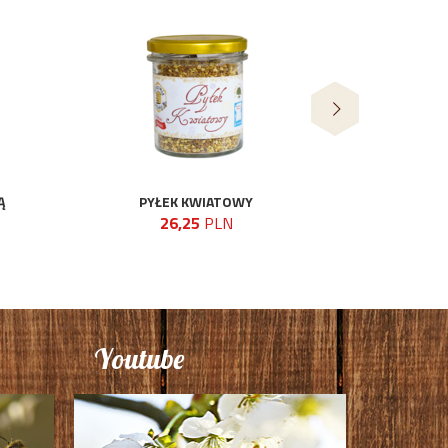
Ą
PYŁEK KWIATOWY
26,25
PLN
Youtube