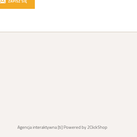
Agencja interaktywna [
ti
] Powered by
2ClickShop