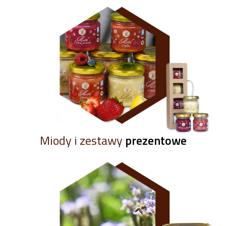
Miody i zestawy
prezentowe