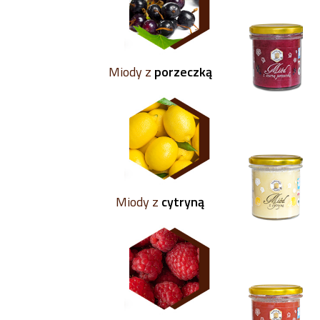
Miody z
porzeczką
Miody z
cytryną