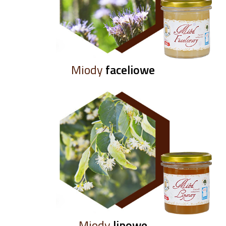
Miody
faceliowe
Miody
lipowe