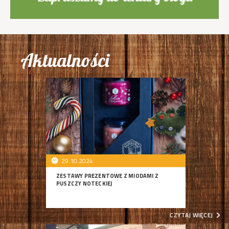
Aktualności
29.10.2024
ZESTAWY PREZENTOWE Z MIODAMI Z
PUSZCZY NOTECKIEJ
CZYTAJ WIĘCEJ