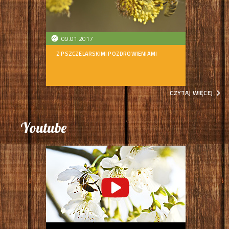
09.01.2017
Z PSZCZELARSKIMI POZDROWIENIAMI
CZYTAJ WIĘCEJ
Youtube