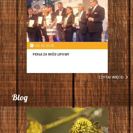
05.10.2018
PERŁA ZA MIÓD LIPOWY
CZYTAJ WIĘCEJ
Blog