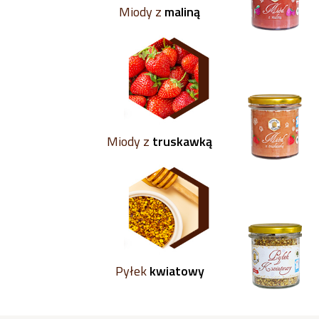
Miody z
maliną
Miody z
truskawką
Pyłek
kwiatowy