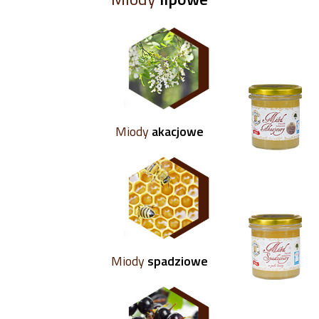
Miody
akacjowe
Miody
spadziowe